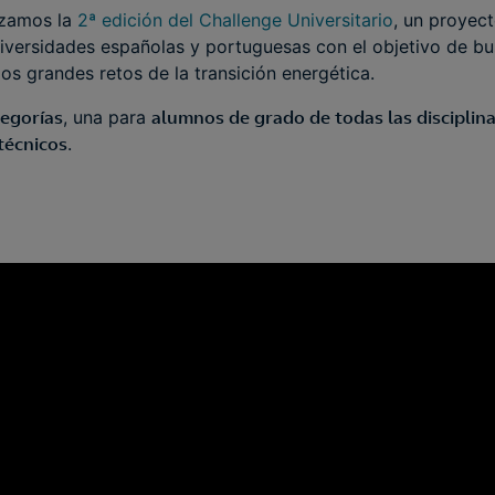
nzamos la
2ª edición del Challenge Universitario
, un proyect
iversidades españolas y portuguesas con el objetivo de bu
los grandes retos de la transición energética.
tegorías
, una para
alumnos de grado de todas las disciplin
técnicos
.