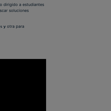
o dirigido a estudiantes
scar soluciones
as
y
otra para