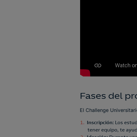
Fases del p
El Challenge Universitar
Inscripción:
Los estud
tener equipo, te ayu