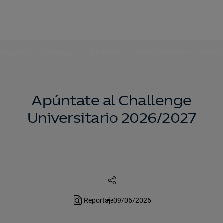
Apúntate al Challenge Universitario 2
nergética y la sociedad
Apúntate al Challenge
Universitario 2026/2027
Reportaje
09/06/2026