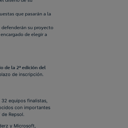
el diseño de su
puestas que pasarán a la
 y defenderán su proyecto
 encargado de elegir a
o de la 2ª edición del
lazo de inscripción.
32 equipos finalistas,
nocidos con importantes
 de Repsol.
derz y Microsoft,