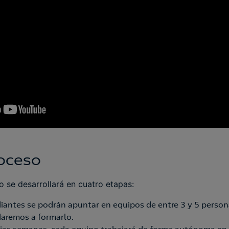
roceso
io se desarrollará en cuatro etapas:
iantes se podrán apuntar en equipos de entre 3 y 5 persona
daremos a formarlo.