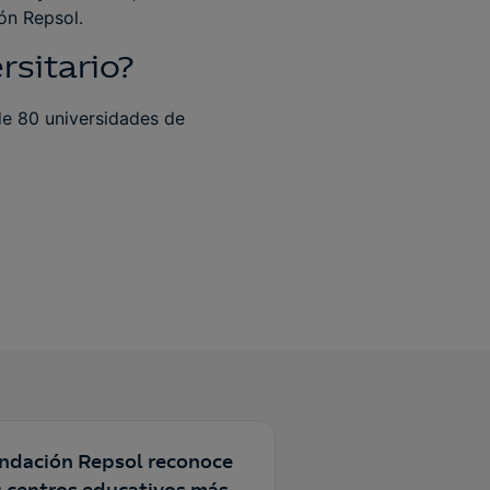
ón Repsol.
rsitario?
de 80 universidades de
ndación Repsol reconoce