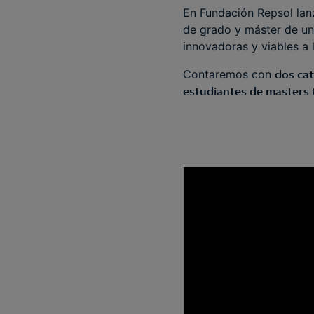
En Fundación Repsol la
de grado y máster de un
innovadoras y viables a 
Contaremos con
dos ca
estudiantes de masters 