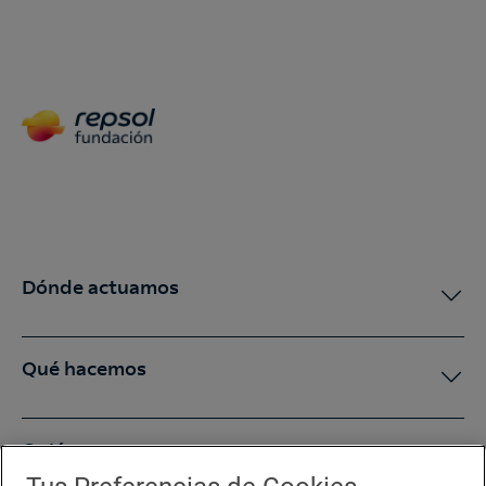
Dónde actuamos
Qué hacemos
Quiénes somos