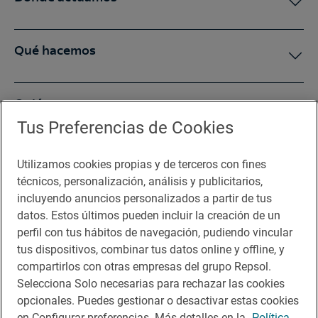
Qué hacemos
Quiénes somos
Tus Preferencias de Cookies
Sala de prensa
Utilizamos cookies propias y de terceros con fines
técnicos, personalización, análisis y publicitarios,
incluyendo anuncios personalizados a partir de tus
Te puede interesar
datos. Estos últimos pueden incluir la creación de un
perfil con tus hábitos de navegación, pudiendo vincular
tus dispositivos, combinar tus datos online y offline, y
compartirlos con otras empresas del grupo Repsol.
Aviso legal
Selecciona Solo necesarias para rechazar las cookies
opcionales. Puedes gestionar o desactivar estas cookies
Contacto
en Configurar preferencias. Más detalles en la
Política