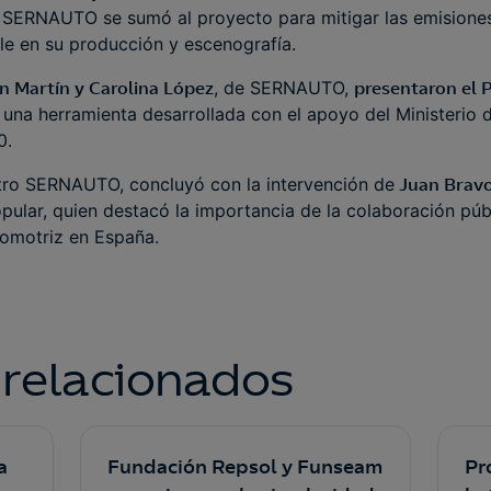
 SERNAUTO se sumó al proyecto para mitigar las emisione
ble en su producción y escenografía.
an Martín y Carolina López
, de SERNAUTO,
presentaron el 
, una herramienta desarrollada con el apoyo del Ministerio 
0.
ntro SERNAUTO, concluyó con la intervención de
Juan Brav
ular, quien destacó la importancia de la colaboración púb
tomotriz en España.
 relacionados
a
Fundación Repsol y Funseam
Pr