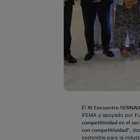
El
XI Encuentro SERNA
IFEMA y apoyado por
F
competitividad en el se
con competitividad”
, de
sostenible para la indust