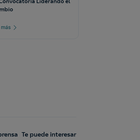
 Convocatoria Liderando el
mbio
r más
prensa
Te puede interesar