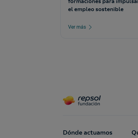
formaciones para impulsa
el empleo sostenible
Ver más
Dónde actuamos
Q