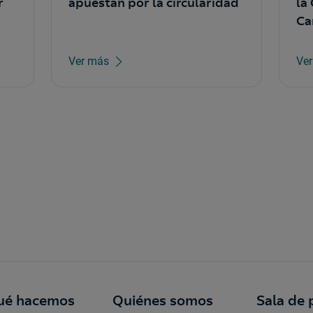
r
apuestan por la circularidad
la
Ca
Ver más
Ve
ué hacemos
Quiénes somos
Sala de 