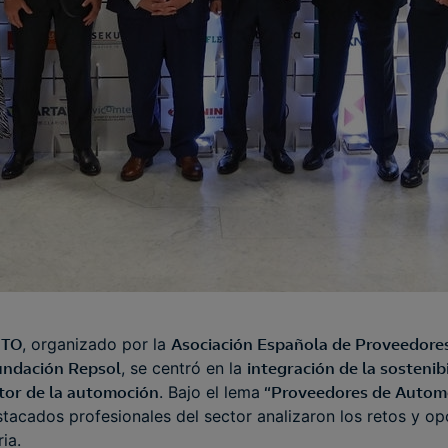
UTO
, organizado por la
Asociación Española de Proveedore
undación Repsol
, se centró en la
integración de la sostenib
ctor de la automoción
. Bajo el lema
“Proveedores de Automo
stacados profesionales del sector analizaron los retos y o
ria.