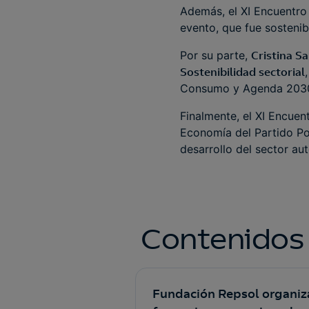
Además, el XI Encuentro
evento, que fue sosteni
Por su parte,
Cristina S
Sostenibilidad sectorial
Consumo y Agenda 203
Finalmente, el XI Encue
Economía del Partido Pop
desarrollo del sector au
Contenidos
Fundación Repsol organiz