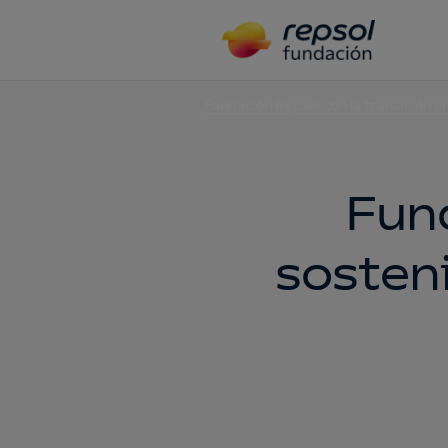
Fundación Repsol con la transición e
Fun
sosteni