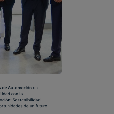
s de Automoción
en
ilidad con la
ción: Sostenibilidad
portunidades de un futuro