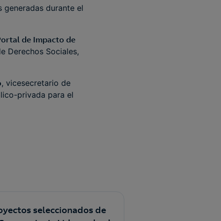
s generadas durante el
Portal de Impacto de
de Derechos Sociales,
o
, vicesecretario de
lico-privada para el
oyectos seleccionados de