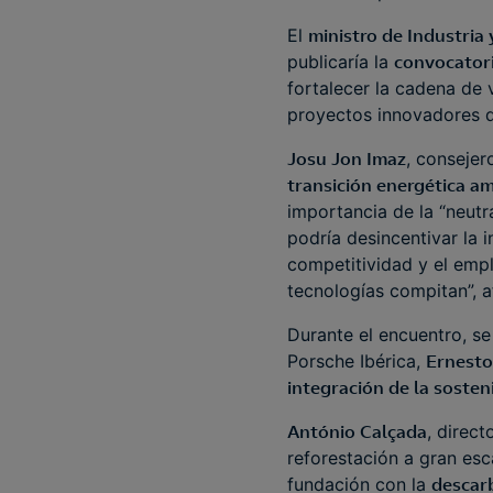
El
ministro de Industria
publicaría la
convocatori
fortalecer la cadena de
proyectos innovadores qu
Josu Jon Imaz
, conseje
transición energética a
importancia de la “neutr
podría desincentivar la 
competitividad y el empl
tecnologías compitan”, a
Durante el encuentro, se
Porsche Ibérica,
Ernesto
integración de la sosten
António Calçada
, direc
reforestación a gran esc
fundación con la
descar