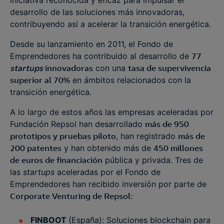
iniciativa reconocida y eficaz para impulsar el
desarrollo de las soluciones más innovadoras,
contribuyendo así a acelerar la transición energética.
Desde su lanzamiento en 2011, el Fondo de
Emprendedores ha contribuido al desarrollo de
77
startups
innovadoras
con una
tasa de supervivencia
superior al 70%
en ámbitos relacionados con la
transición energética.
A lo largo de estos años las empresas aceleradas por
Fundación Repsol han desarrollado
más de 950
prototipos y pruebas piloto
, han registrado
más de
200 patentes
y han obtenido más de
450 millones
de euros de financiación
pública y privada. Tres de
las
startups
aceleradas por el Fondo de
Emprendedores han recibido inversión por parte de
Corporate Venturing de Repsol
:
FINBOOT
(España): Soluciones blockchain para