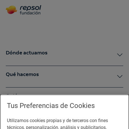
Dónde actuamos
Qué hacemos
Quiénes somos
Tus Preferencias de Cookies
Sala de prensa
Utilizamos cookies propias y de terceros con fines
técnicos, personalización, análisis y publicitarios,