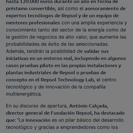
hasta 120.000 euros durante un año en forma de
préstamo convertible,
así como el
asesoramiento de
expertos tecnólogos de Repsol y de un equipo de
mentores profesionales
con una amplia experiencia y
conocimiento tanto del sector de la energía como de
la gestión de negocios de alto valor, que aumente las
probabilidades de éxito de las seleccionadas.
Además, tendrán la posibilidad de
validar sus
iniciativas en un entorno real, incluyendo en algunos
casos pruebas piloto en las propias instalaciones y
plantas industriales de Repsol o pruebas de
concepto en el Repsol Technology Lab,
el centro
tecnológico y de innovación de la compañía
multienergética.
En su discurso de apertura,
António Calçada,
director general de Fundación Repsol, ha destacado
que:
“La
innovación
es un pilar básico del desarrollo
tecnológico y gracias a emprendedores como los