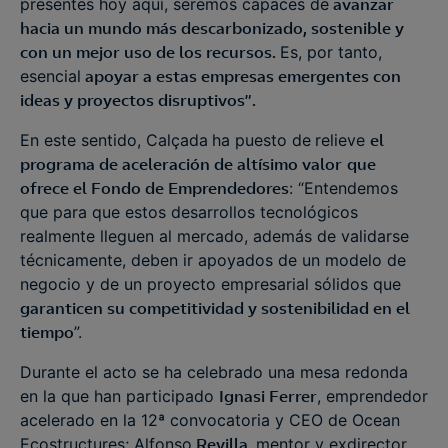
presentes hoy aquí, seremos capaces de
avanzar
hacia un mundo más descarbonizado, sostenible y
con un mejor uso de los recursos.
Es, por tanto,
esencial
apoyar a estas empresas emergentes con
ideas y proyectos disruptivos”.
En este sentido, Calçada
ha puesto de
relieve
el
programa de aceleración de altísimo valor
que
ofrece el Fondo de Emprendedores
: “Entendemos
que para que estos desarrollos tecnológicos
realmente lleguen al mercado, además de validarse
técnicamente, deben ir apoyados de un modelo de
negocio y de un proyecto empresarial sólidos que
garanticen su competitividad y sostenibilidad en el
tiempo
”.
Durante el acto se ha celebrado una mesa redonda
en la que han participado
Ignasi Ferrer
, emprendedor
acelerado en la 12ª convocatoria y CEO de Ocean
Ecostructures; Alfonso
Revilla,
mentor y exdirector