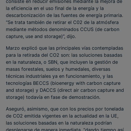
consiste en reducir emisiones mediante la mejora de
la eficiencia en el uso final de la energía y la
descarbonización de las fuentes de energía primaria.
“Se trata también de retirar el C02 de la atmósfera
mediante métodos denominados CCUS (de carbon
capture, use and storage)”, dijo.
Marzo explicó que las principales vías contempladas
para la retirada del CO2 son: las soluciones basadas
en la naturaleza, o SBN, que incluyen la gestión de
masas forestales, suelos y humedales, diversas
técnicas industriales ya en funcionamiento, y las
tecnologías BECCS (bioenergy with carbon capture
and storage) y DACCS (direct air carbon capture and
storage) todavía en fase de demostración.
Aseguró, asimismo, que con los precios por tonelada
de CO2 emitida vigentes en la actualidad en la UE,
las soluciones basadas en la naturaleza podrían
desplegarse de manera inmediata, “dando tiempo así