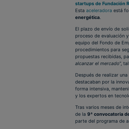
startups de Fundación 
Esta
aceleradora
está fo
energética
.
El plazo de envío de sol
proceso de evaluación y 
equipo del Fondo de Em
procedimientos para segu
propuestas recibidas, pa
alcanzar el mercado
”, t
Después de realizar una 
destacaban por la innova
forma intensiva, manten
y los expertos en tecnol
Tras varios meses de int
de la
9ª convocatoria 
parte del programa de a