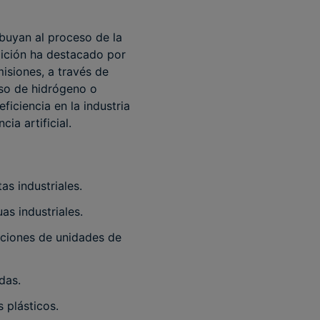
buyan al proceso de la
dición ha destacado por
misiones, a través de
so de hidrógeno o
ficiencia en la industria
cia artificial.
as industriales.
as industriales.
raciones de unidades de
das.
 plásticos.