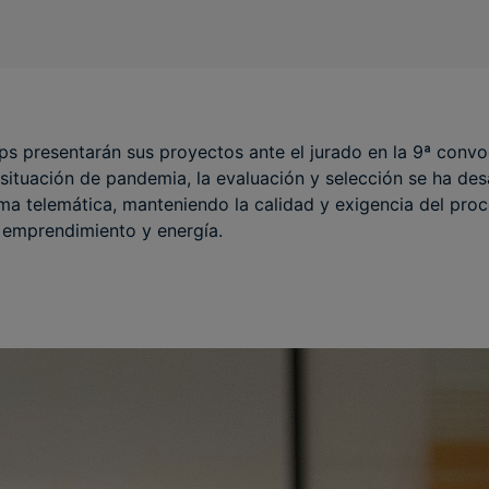
ps presentarán sus proyectos ante el jurado en la 9ª conv
situación de pandemia, la evaluación y selección se ha des
a telemática, manteniendo la calidad y exigencia del proc
 emprendimiento y energía.