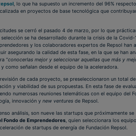
Repsol
, lo que ha supuesto un incremento del 96% respecto 
calizada en proyectos de base tecnológica que contribuya
icitudes se cerró el pasado 4 de marzo, por lo que práctica
selección se ha desarrollado durante la crisis de la Covid-
prendedores y los colaboradores expertos de Repsol han 
ir asegurando la calidad de esta fase, en la que se han an
ra “
conocerlas mejor y seleccionar aquellas que más y me
al y como señalan desde el equipo de la aceleradora.
revisión de cada proyecto, se preseleccionaron un total de
ción y viabilidad de sus propuestas. En esta fase de evalu
iendo numerosas reuniones telemáticas con el equipo del
ogía, innovación y
new ventures
de Repsol.
enso análisis, son nueve las startups que próximamente se 
del Fondo de Emprendedores
, quien seleccionara los equip
celeración de startups de energía de Fundación Repsol.