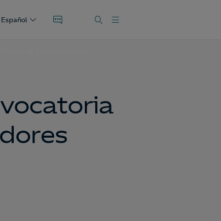
Español
 del Fondo de Emprendedores
nvocatoria
dores