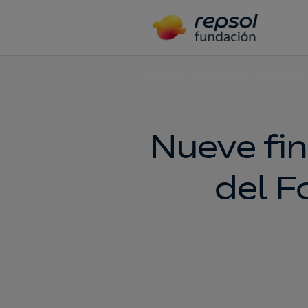
Fundación Repsol con la transición e
Nueve fin
del 