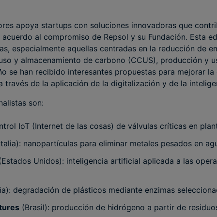
es apoya startups con soluciones innovadoras que contri
de acuerdo al compromiso de Repsol y su Fundación. Esta e
tivas, especialmente aquellas centradas en la reducción de e
 uso y almacenamiento de carbono (CCUS), producción y u
ño se han recibido interesantes propuestas para mejorar la e
 través de la aplicación de la digitalización y de la inteligen
nalistas son:
trol IoT (Internet de las cosas) de válvulas críticas en plant
Italia): nanopartículas para eliminar metales pesados en agu
 (Estados Unidos): inteligencia artificial aplicada a las ope
a): degradación de plásticos mediante enzimas selecciona
tures
(Brasil): producción de hidrógeno a partir de residuos