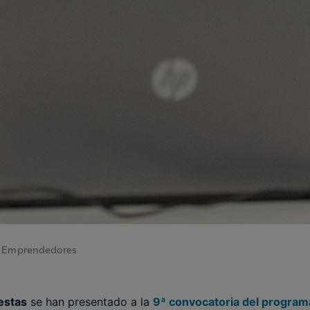
de Emprendedores
estas
se han presentado a la
9ª convocatoria del program