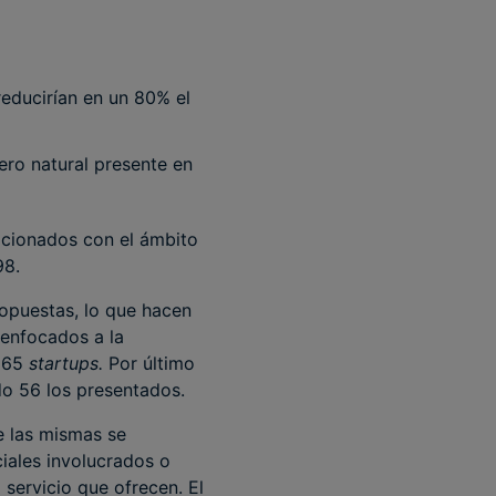
educirían en un 80% el
ero natural presente en
cionados con el ámbito
98.
ropuestas, lo que hacen
 enfocados a la
 265
startups.
Por último
o 56 los presentados.
e las mismas se
ciales involucrados o
 servicio que ofrecen. El