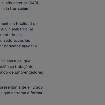
al año anterior (649).
n a la
transición
mente la totalidad del
19. Sin embargo, el
adaptado los
alizado todas las
jor podemos ayudar a
 32 startups, que
ación se trabajó de
 Fondo de Emprendedores
presentan ante el jurado
os que entrarán a formar