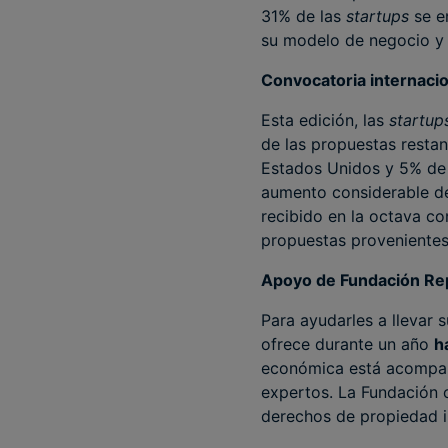
31% de las
startups
se e
su modelo de negocio y 
Convocatoria internacio
Esta edición, las
startu
de las propuestas resta
Estados Unidos y 5% de 
aumento considerable d
recibido en la octava co
propuestas provenientes 
Apoyo de Fundación Re
Para ayudarles a llevar
ofrece durante un año
h
económica está acompañ
expertos. La Fundación o
derechos de propiedad in