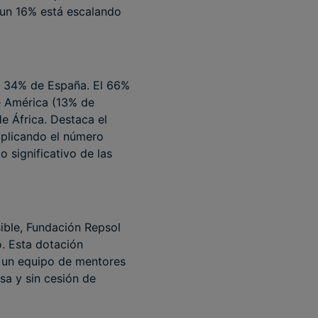
 un 16% está escalando
el 34% de España. El 66%
e América (13% de
e África. Destaca el
iplicando el número
 significativo de las
ible, Fundación Repsol
o. Esta dotación
 un equipo de mentores
sa y sin cesión de