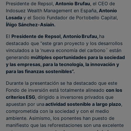
Presidente de Repsol,
Antonio Brufau
, el CEO de
Indosuez Wealth Management en España,
Antonio
Losada
y el Socio Fundador de Portobello Capital,
Íñigo Sánchez-Asiaín.
El
Presidente de Repsol, Antonio Brufau,
ha
destacado que “este gran proyecto y los desarrollos
vinculados a la ’nueva economía del carbono´ están
generando
múltiples oportunidades para la sociedad
y las empresas, para la tecnología, la innovación y
para las finanzas sostenibles”.
Durante la presentación se ha destacado que este
Fondo de inversión está totalmente alineado
con los
criterios ESG
, dirigido a inversores privados que
apuestan por una
actividad sostenible a largo plazo
,
comprometida con la sociedad y con el medio
ambiente. Asimismo, los ponentes han puesto de
manifiesto que las reforestaciones son una excelente