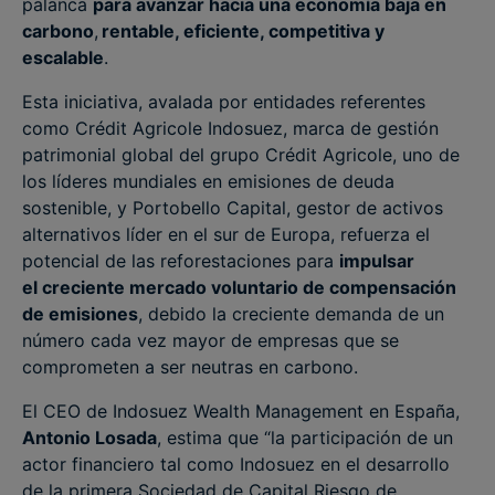
palanca
para avanzar hacia una economía baja en
carbono
,
rentable, eficiente, competitiva y
escalable
.
Esta iniciativa, avalada por entidades referentes
como Crédit Agricole Indosuez, marca de gestión
patrimonial global del grupo Crédit Agricole, uno de
los líderes mundiales en emisiones de deuda
sostenible, y Portobello Capital, gestor de activos
alternativos líder en el sur de Europa, refuerza el
potencial de las reforestaciones para
impulsar
el creciente mercado voluntario de compensación
de emisiones
, debido la creciente demanda de un
número cada vez mayor de empresas que se
comprometen a ser neutras en carbono.
El CEO de Indosuez Wealth Management en España,
Antonio Losada
, estima que “la participación de un
actor financiero tal como Indosuez en el desarrollo
de la primera Sociedad de Capital Riesgo de