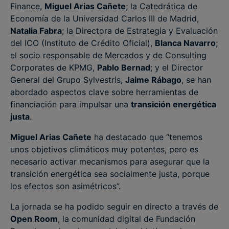
Finance,
Miguel Arias Cañete
; la Catedrática de
Economía de la Universidad Carlos III de Madrid,
Natalia Fabra
; la Directora de Estrategia y Evaluación
del ICO (Instituto de Crédito Oficial),
Blanca Navarro
;
el socio responsable de Mercados y de Consulting
Corporates de KPMG,
Pablo Bernad
; y el Director
General del Grupo Sylvestris,
Jaime Rábago
, se han
abordado aspectos clave sobre herramientas de
financiación para impulsar una
transición energética
justa
.
Miguel Arias Cañete
ha destacado que “tenemos
unos objetivos climáticos muy potentes, pero es
necesario activar mecanismos para asegurar que la
transición energética sea socialmente justa, porque
los efectos son asimétricos”.
La jornada se ha podido seguir en directo a través de
Open Room
, la comunidad digital de Fundación