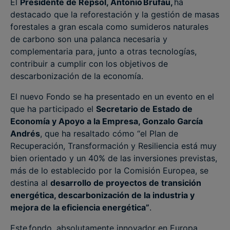
El
Presidente de Repsol, Antonio Brufau,
ha
destacado que la reforestación y la gestión de masas
forestales a gran escala como sumideros naturales
de carbono son una palanca necesaria y
complementaria para, junto a otras tecnologías,
contribuir a cumplir con los objetivos de
descarbonización de la economía.
El nuevo Fondo se ha presentado en un evento en el
que ha participado el
Secretario de Estado de
Economía y Apoyo a la Empresa, Gonzalo García
Andrés
, que ha resaltado cómo “el Plan de
Recuperación, Transformación y Resiliencia está muy
bien orientado y un 40% de las inversiones previstas,
más de lo establecido por la Comisión Europea, se
destina al
desarrollo de proyectos de transición
energética, descarbonización de la industria y
mejora de la eficiencia energética”
.
Este fondo, absolutamente innovador en Europa,