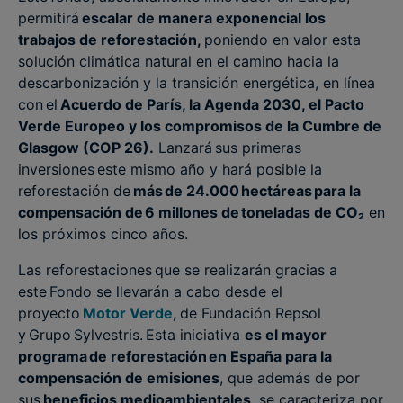
permitirá
escalar de manera exponencial los
trabajos de reforestación,
poniendo en valor esta
solución climática natural en el camino hacia la
descarbonización y la transición energética, en línea
con el
Acuerdo de París, la Agenda 2030, el Pacto
Verde Europeo y los compromisos de la Cumbre de
Glasgow (COP 26).
Lanzará sus primeras
inversiones este mismo año y hará posible la
reforestación de
más de 24.000 hectáreas para la
compensación de 6 millones de toneladas de CO
₂
en
los próximos cinco años.
Las reforestaciones que se realizarán gracias a
este Fondo se llevarán a cabo desde el
proyecto
Motor Verde
,
de Fundación Repsol
y Grupo Sylvestris. Esta iniciativa
es el mayor
programa de reforestación en España para la
compensación de emisiones
, que además de por
sus
beneficios medioambientales
, se caracteriza por