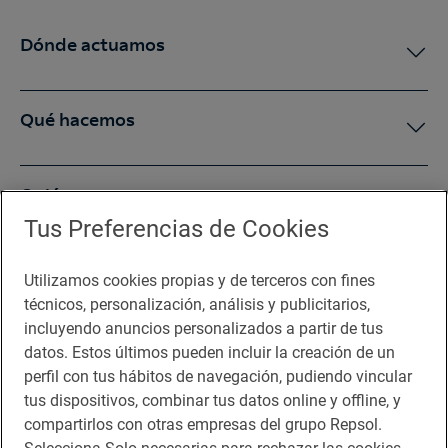
Dónde actuamos
Qué hacemos
Quiénes somos
Tus Preferencias de Cookies
Sala de prensa
Utilizamos cookies propias y de terceros con fines
técnicos, personalización, análisis y publicitarios,
incluyendo anuncios personalizados a partir de tus
Te puede interesar
datos. Estos últimos pueden incluir la creación de un
perfil con tus hábitos de navegación, pudiendo vincular
tus dispositivos, combinar tus datos online y offline, y
compartirlos con otras empresas del grupo Repsol.