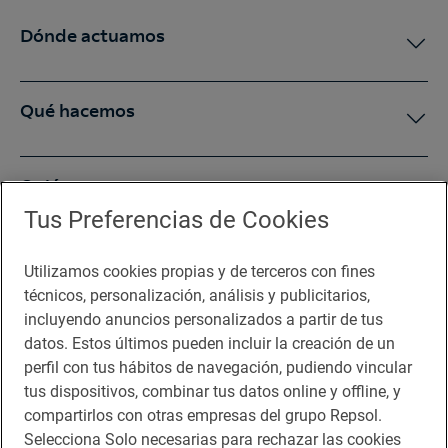
Dónde actuamos
Qué hacemos
Quiénes somos
Tus Preferencias de Cookies
Sala de prensa
Utilizamos cookies propias y de terceros con fines
técnicos, personalización, análisis y publicitarios,
incluyendo anuncios personalizados a partir de tus
Te puede interesar
datos. Estos últimos pueden incluir la creación de un
perfil con tus hábitos de navegación, pudiendo vincular
tus dispositivos, combinar tus datos online y offline, y
compartirlos con otras empresas del grupo Repsol.
Aviso legal
Selecciona Solo necesarias para rechazar las cookies