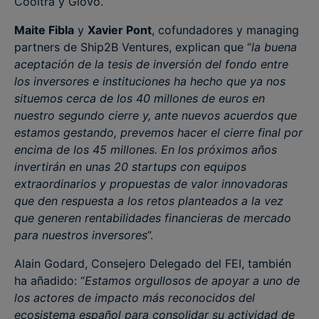
Cooltra y Glovo.
Maite Fibla
y
Xavier Pont
, cofundadores y managing
partners de Ship2B Ventures, explican que “
la buena
aceptación de la tesis de inversión del fondo entre
los inversores e instituciones ha hecho que ya nos
situemos cerca de los 40 millones de euros en
nuestro segundo cierre y, ante nuevos acuerdos que
estamos gestando, prevemos hacer el cierre final por
encima de los 45 millones. En los próximos años
invertirán en unas 20 startups con equipos
extraordinarios y propuestas de valor innovadoras
que den respuesta a los retos planteados a la vez
que generen rentabilidades financieras de mercado
para nuestros inversores
”.
Alain Godard, Consejero Delegado del FEI, también
ha añadido: “
Estamos orgullosos de apoyar a uno de
los actores de impacto más reconocidos del
ecosistema español para consolidar su actividad de