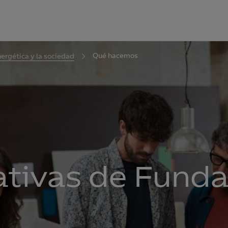
Qué hacemos
nergética y la sociedad
iativas de Fund