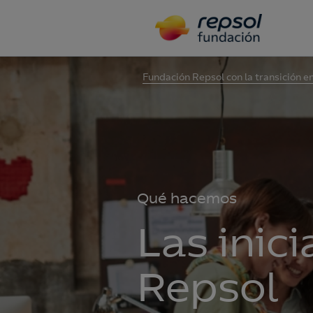
Fundación Repsol con la transición e
Qué hacemos
Las inic
Repsol