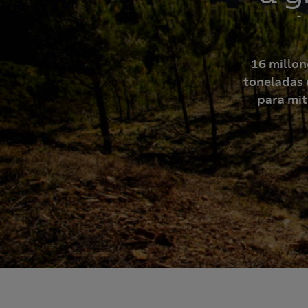
Ibé
16 millon
toneladas 
para mit