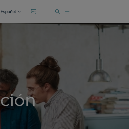
Español
ación