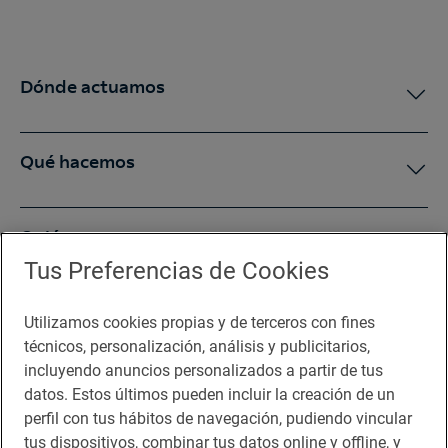
Dónde actuamos
Qué hacemos
Quiénes somos
Tus Preferencias de Cookies
Sala de prensa
Utilizamos cookies propias y de terceros con fines
técnicos, personalización, análisis y publicitarios,
incluyendo anuncios personalizados a partir de tus
Te puede interesar
datos. Estos últimos pueden incluir la creación de un
perfil con tus hábitos de navegación, pudiendo vincular
tus dispositivos, combinar tus datos online y offline, y