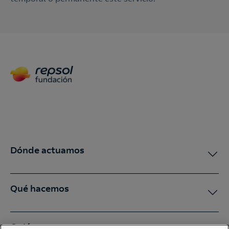
Dónde actuamos
Qué hacemos
Quiénes somos