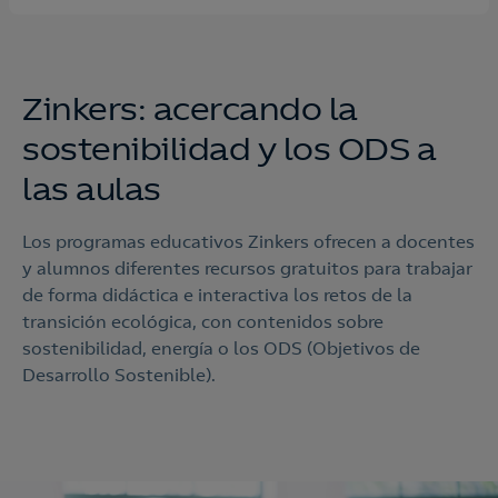
Zinkers: acercando la
sostenibilidad y los ODS a
las aulas
Los programas educativos Zinkers ofrecen a docentes
y alumnos diferentes recursos gratuitos para trabajar
de forma didáctica e interactiva los retos de la
transición ecológica, con contenidos sobre
sostenibilidad, energía o los ODS (Objetivos de
Desarrollo Sostenible).