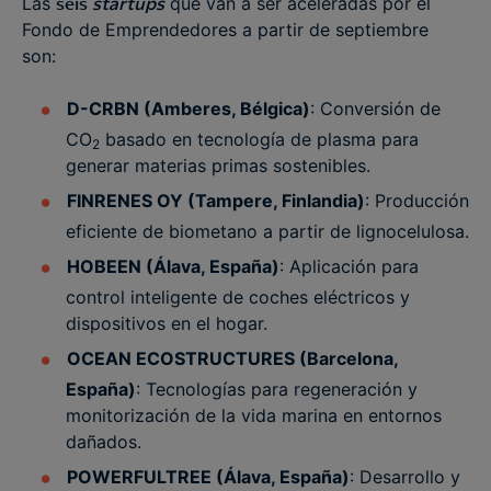
Las
seis
startups
que van a ser aceleradas por el
Fondo de Emprendedores a partir de septiembre
son:
D-CRBN (Amberes, Bélgica)
: Conversión de
CO
basado en tecnología de plasma para
2
generar materias primas sostenibles.
FINRENES OY (Tampere, Finlandia)
: Producción
eficiente de biometano a partir de lignocelulosa.
HOBEEN (Álava, España)
: Aplicación para
control inteligente de coches eléctricos y
dispositivos en el hogar.
OCEAN ECOSTRUCTURES (Barcelona,
España)
: Tecnologías para regeneración y
monitorización de la vida marina en entornos
dañados.
POWERFULTREE (Álava, España)
: Desarrollo y