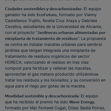
Ciudades sostenibles y descarbonizadas
: El equipo
ganador ha sido
EcoFuturo
, formado por Vianny
Castellanos Trujillo, Noelia Cruz Araya y Gabriela
Cevallos, estudiantes de la Universidad de Alicante,
con el proyecto “
Jardineras urbanas alimentadas por
miniplanta de tratamiento de residuos
”. La propuesta
se centra en instalar macetas urbanas para sembrar
jardines que tengan integrada una miniplanta de
tratamiento de residuos orgánicos del sector
HORECA, valorizando el residuo en tres vías:
compost para fertilizar y rellenar las macetas,
aprovechar el gas metano producido utilizándose
tratar los residuos y los lixiviados, y su conversión en
agua para el riego por goteo de la maceta.
Movilidad sostenible y descarbonizada
: El equipo
que ha recibido el premio ha sido
Wave
Energy
,
formado por Mar Fontané Cugat, Dídac Badía Porras,