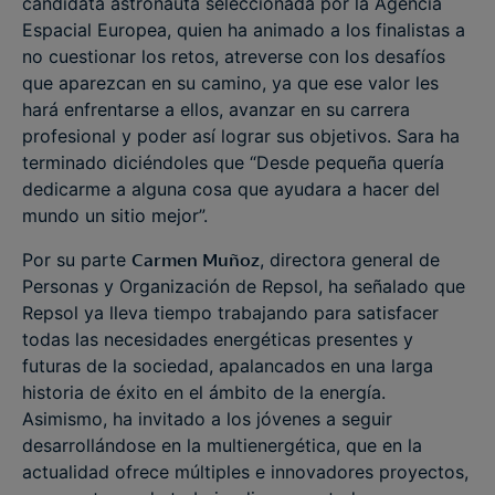
candidata astronauta seleccionada por la Agencia
Espacial Europea, quien ha animado a los finalistas a
no cuestionar los retos, atreverse con los desafíos
que aparezcan en su camino, ya que ese valor les
hará enfrentarse a ellos, avanzar en su carrera
profesional y poder así lograr sus objetivos. Sara ha
terminado diciéndoles que “Desde pequeña quería
dedicarme a alguna cosa que ayudara a hacer del
mundo un sitio mejor”.
Por su parte
Carmen Muñoz
, directora general de
Personas y Organización de Repsol, ha señalado que
Repsol ya lleva tiempo trabajando para satisfacer
todas las necesidades energéticas presentes y
futuras de la sociedad, apalancados en una larga
historia de éxito en el ámbito de la energía.
Asimismo, ha invitado a los jóvenes a seguir
desarrollándose en la multienergética, que en la
actualidad ofrece múltiples e innovadores proyectos,