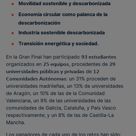
Movilidad sostenible y descarbonizada
Economía circular como palanca de la
descarbonización
Industria sostenible descarbonizada
Transición energética y sociedad.
En la Gran Final han participado
93 estudiantes
organizados en
25 equipos
, procedentes de
29
universidades públicas y privadas
de
12
Comunidades Autónomas
: un 31% proceden de
universidades madrileñas, un 13% de universidades
de Aragón, un 10% de las de la Comunidad
Valenciana, un 9% de las universidades de las
comunidades de Galicia, Cataluña, y País Vasco
respectivamente; y un 8% de las de Castilla-La
Mancha.
Los ganadores de cada uno de los retos han sido: