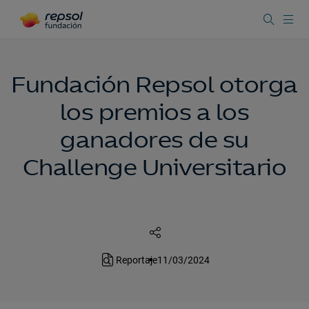
Fundación Repsol otorga
los premios a los
ganadores de su
Challenge Universitario
Reportaje
11/03/2024