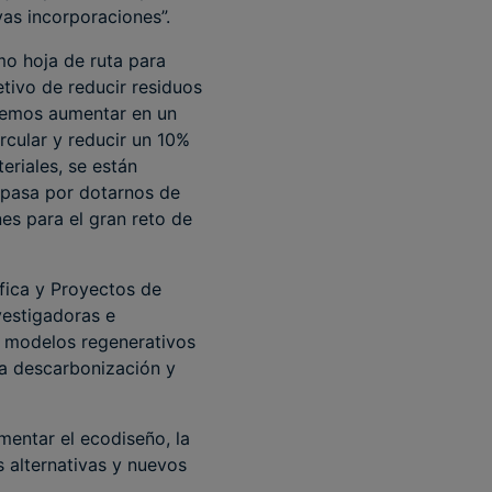
as incorporaciones”.
o hoja de ruta para
tivo de reducir residuos
ndemos aumentar en un
rcular y reducir un 10%
eriales, se están
 pasa por dotarnos de
nes para el gran reto de
fica y Proyectos de
vestigadoras e
e modelos regenerativos
la descarbonización y
mentar el ecodiseño, la
s alternativas y nuevos