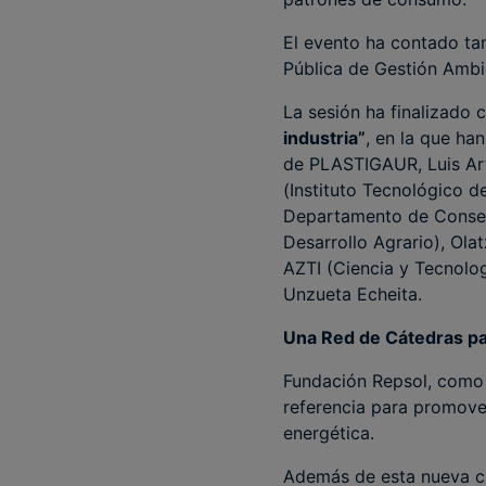
El evento ha contado ta
Pública de Gestión Ambi
La sesión ha finalizado
industria”
, en la que ha
de PLASTIGAUR, Luis Art
(Instituto Tecnológico d
Departamento de Conserv
Desarrollo Agrario), Ol
AZTI (Ciencia y Tecnolog
Unzueta Echeita.
Una Red de Cátedras par
Fundación Repsol, como 
referencia para promover
energética.
Además de esta nueva c