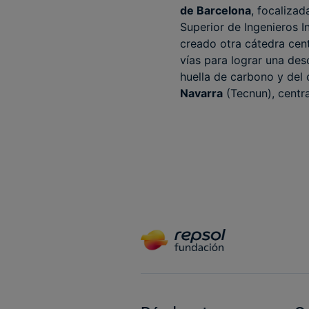
de Barcelona
, focaliza
Superior de Ingenieros I
creado otra cátedra cent
vías para lograr una des
huella de carbono y del 
Navarra
(Tecnun), centra