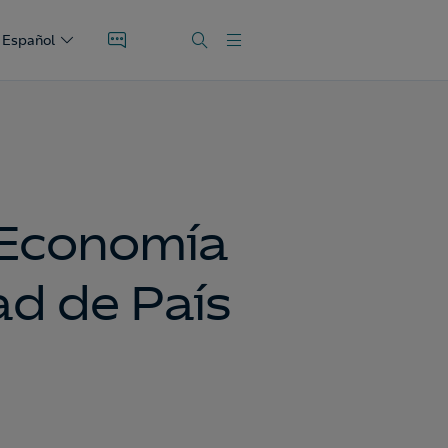
Español
 Economía
ad de País