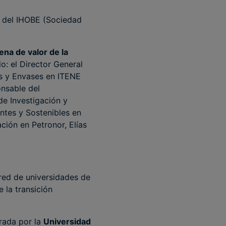
l del IHOBE (Sociedad
ena de valor de la
o: el Director General
es y Envases en ITENE
onsable del
e Investigación y
ntes y Sostenibles en
ción en Petronor, Elías
red de universidades de
 la transición
grada por la
Universidad