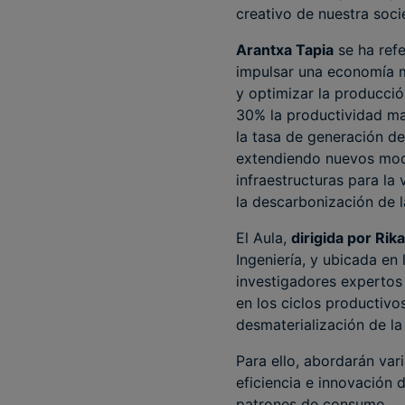
creativo de nuestra soc
Arantxa Tapia
se ha ref
impulsar una economía m
y optimizar la producci
30% la productividad mat
la tasa de generación de
extendiendo nuevos mode
infraestructuras para la
la descarbonización de 
El Aula,
dirigida por Ri
Ingeniería, y ubicada en
investigadores expertos
en los ciclos productivo
desmaterialización de la 
Para ello, abordarán var
eficiencia e innovación 
patrones de consumo.