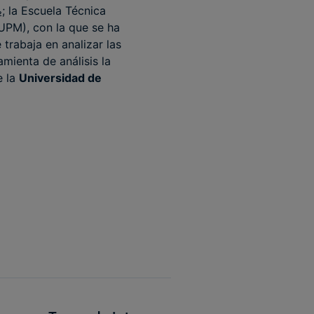
; la Escuela Técnica
UPM), con la que se ha
e trabaja en analizar las
mienta de análisis la
e la
Universidad de