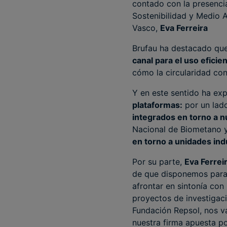
contado con la presenci
Sostenibilidad y Medio 
Vasco,
Eva Ferreira
Brufau ha destacado qu
canal para el uso efici
cómo la circularidad con
Y en este sentido ha exp
plataformas:
por un lad
integrados en torno a n
Nacional de Biometano y
en torno a unidades ind
Por su parte,
Eva Ferrei
de que disponemos para 
afrontar en sintonía con
proyectos de investigaci
Fundación Repsol, nos va
nuestra firma apuesta po