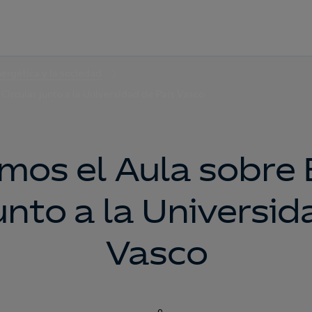
nergética y la sociedad
ircular junto a la Universidad de País Vasco
mos el Aula sobre
junto a la Universid
Vasco