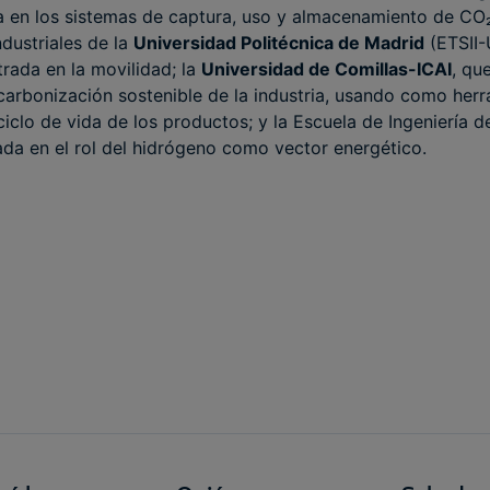
da en los sistemas de captura, uso y almacenamiento de CO₂
ndustriales de la
Universidad Politécnica de Madrid
(ETSII-
rada en la movilidad; la
Universidad de Comillas-ICAI
, qu
carbonización sostenible de la industria, usando como herra
ciclo de vida de los productos; y la Escuela de Ingeniería d
da en el rol del hidrógeno como vector energético.