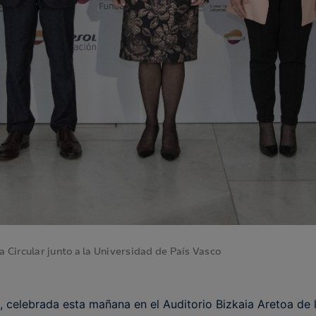
Circular junto a la Universidad de País Vasco
, celebrada esta mañana en el Auditorio Bizkaia Aretoa de