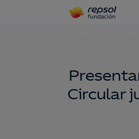
Fundación Repsol con la transición e
Presentamos el Aula sobre Economía C
Presenta
Circular 