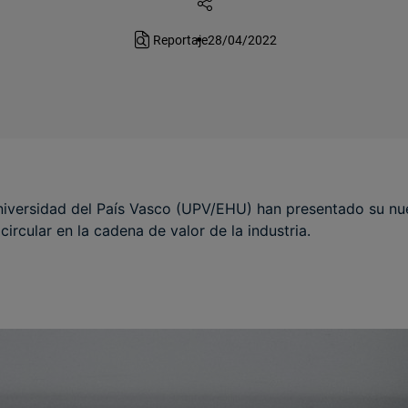
Reportaje
28/04/2022
niversidad del País Vasco (UPV/EHU) han presentado su nu
ircular en la cadena de valor de la industria.