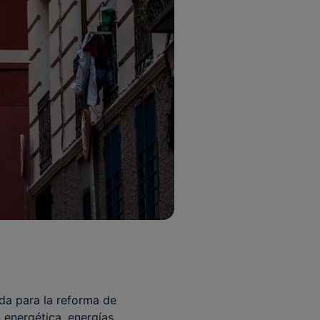
da para la reforma de
a energética, energías