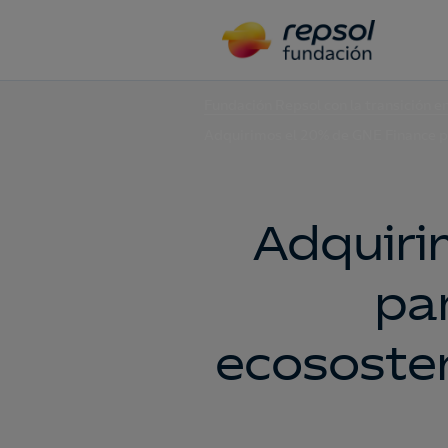
Fundación Repsol con la transición e
Adquirimos el 20% de GNE Finance p
Adquiri
pa
ecososte