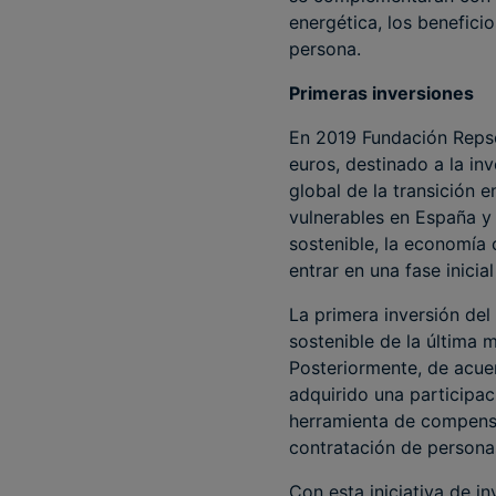
energética, los benefici
persona.
Primeras inversiones
En 2019 Fundación Repso
euros, destinado a la in
global de la transición 
vulnerables en España y
sostenible, la economía c
entrar en una fase inicia
La primera inversión del
sostenible de la última 
Posteriormente, de acue
adquirido una participa
herramienta de compens
contratación de personas
Con esta iniciativa de i