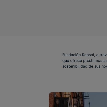
Fundación Repsol, a tra
que ofrece préstamos ase
sostenibilidad de sus h