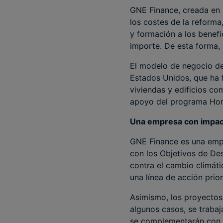
GNE Finance, creada en 
los costes de la reforma
y formación a los benef
importe. De esta forma, 
El modelo de negocio d
Estados Unidos, que ha 
viviendas y edificios co
apoyo del programa Hor
Una empresa con impact
GNE Finance es una empr
con los Objetivos de Des
contra el cambio climát
una línea de acción prio
Asimismo, los proyectos
algunos casos, se trabaj
se complementarán con as