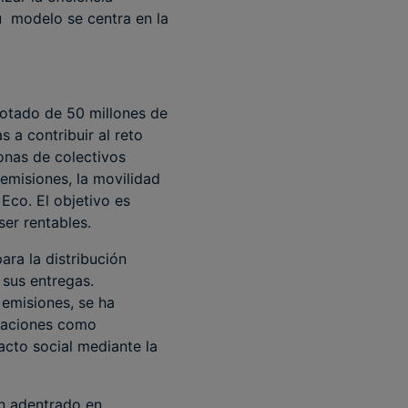
Su modelo se centra en la
otado de 50 millones de
 a contribuir al reto
onas de colectivos
emisiones, la movilidad
 Eco. El objetivo es
ser rentables.
ara la distribución
 sus entregas.
 emisiones, se ha
ntaciones como
cto social mediante la
an adentrado en