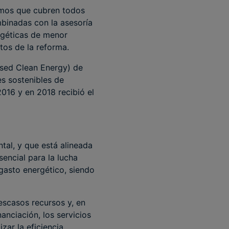
amos que cubren todos
mbinadas con la asesoría
rgéticas de menor
tos de la reforma.
sed Clean Energy) de
s sostenibles de
2016 y en 2018 recibió el
al, y que está alineada
encial para la lucha
gasto energético, siendo
escasos recursos y, en
anciación, los servicios
zar la eficiencia