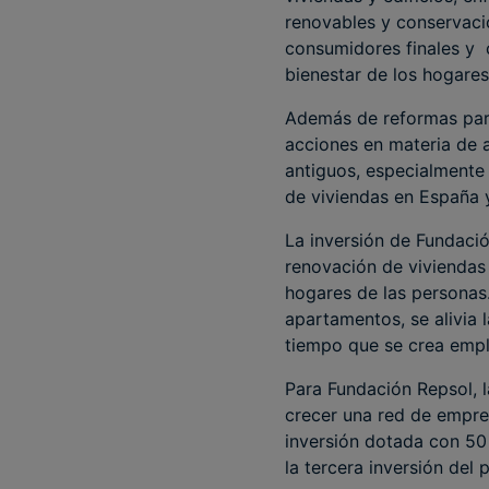
renovables y conservació
consumidores finales y c
bienestar de los hogares
Además de reformas para 
acciones en materia de a
antiguos, especialmente
de viviendas en España 
La inversión de Fundaci
renovación de viviendas
hogares de las personas. 
apartamentos, se alivia 
tiempo que se crea empl
Para Fundación Repsol, l
crecer una red de empre
inversión dotada con 50 
la tercera inversión del 