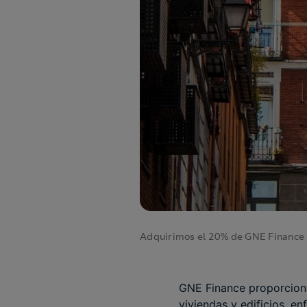
Adquirimos el 20% de GNE Finance 
GNE Finance proporciona
viviendas y edificios, e