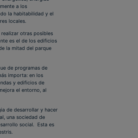
amente a los
o la habitabilidad y el
res locales.
realizar otras posibles
te es el de los edificios
de la mitad del parque
egue de programas de
ás importa: en los
endas y edificios de
mejora el entorno, al
ia de desarrollar y hacer
al, una sociedad de
sarrollo social. Esta es
stris.