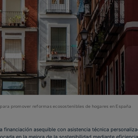
para promover reformas ecosostenibles de hogares en España
 financiación asequible con asistencia técnica personaliza
nfocada en la mejora de la sostenibilidad mediante eficienci