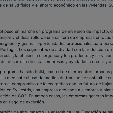
os de salud física y el ahorro económico en las viviendas. 
l puso en marcha un programa de inversión de impacto, d
versión y el desarrollo de una cartera de empresas enfocadas
energética y generar oportunidades profesionales para pers
 Portugal. Los segmentos de actividad son la reducción de 
ircular, la eficiencia energética y los productos y servicios
l del desarrollo de estas empresas y ayudarlas a crecer y a 
 programa ha sido Koiki, una red de microcentros urbanos p
milla mediante el uso de medios de transporte sostenible en
rdo al compromiso de la energética con un futuro de bajas
ción en Sylvestris, una empresa dedicada a siembras y pla
ación de CO2. En ambos casos, las empresas generan impa
 en riego de exclusión.
nversión de alto impacto, la energética y su Fundación se h