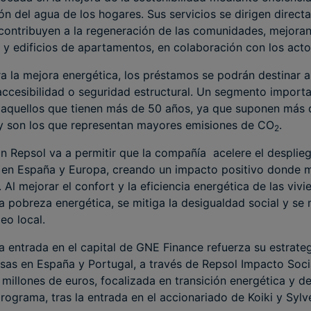
n del agua de los hogares. Sus servicios se dirigen direct
ontribuyen a la regeneración de las comunidades, mejorand
 y edificios de apartamentos, en colaboración con los acto
la mejora energética, los préstamos se podrán destinar a 
ccesibilidad o seguridad estructural. Un segmento importan
 aquellos que tienen más de 50 años, ya que suponen más 
y son los que representan mayores emisiones de CO
.
2
ón Repsol va a permitir que la compañía acelere el despli
 en España y Europa, creando un impacto positivo donde m
Al mejorar el confort y la eficiencia energética de las vivi
la pobreza energética, se mitiga la desigualdad social y se 
eo local.
a entrada en el capital de GNE Finance refuerza su estrateg
sas en España y Portugal, a través de Repsol Impacto Soci
millones de euros, focalizada en transición energética y de
programa, tras la entrada en el accionariado de Koiki y Sylve