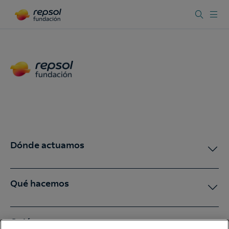
Dónde actuamos
Qué hacemos
Quiénes somos