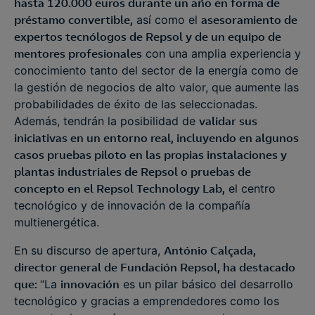
hasta 120.000 euros durante un año en forma de
préstamo convertible,
así como el
asesoramiento de
expertos tecnólogos de Repsol y de un equipo de
mentores profesionales
con una amplia experiencia y
conocimiento tanto del sector de la energía como de
la gestión de negocios de alto valor, que aumente las
probabilidades de éxito de las seleccionadas.
Además, tendrán la posibilidad de
validar sus
iniciativas en un entorno real, incluyendo en algunos
casos pruebas piloto en las propias instalaciones y
plantas industriales de Repsol o pruebas de
concepto en el Repsol Technology Lab,
el centro
tecnológico y de innovación de la compañía
multienergética.
En su discurso de apertura,
António Calçada,
director general de Fundación Repsol, ha destacado
que:
“La
innovación
es un pilar básico del desarrollo
tecnológico y gracias a emprendedores como los