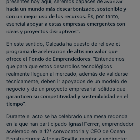
presentes hoy aquí, seremos capaces de
avanzar
hacia un mundo más descarbonizado, sostenible y
con un mejor uso de los recursos.
Es, por tanto,
esencial
apoyar a estas empresas emergentes con
ideas y proyectos disruptivos”.
En este sentido, Calçada
ha puesto de
relieve
el
programa de aceleración de altísimo valor
que
ofrece el Fondo de Emprendedores
: “Entendemos
que para que estos desarrollos tecnológicos
realmente lleguen al mercado, además de validarse
técnicamente, deben ir apoyados de un modelo de
negocio y de un proyecto empresarial sólidos que
garanticen su competitividad y sostenibilidad en el
tiempo
”.
Durante el acto se ha celebrado una mesa redonda
en la que han participado
Ignasi Ferrer
, emprendedor
acelerado en la 12ª convocatoria y CEO de Ocean
Ecostructures; Alfonso
Revilla,
mentor y exdirector