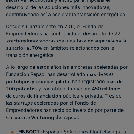
iniciativa reconocida y eficaz para impulsar el
desarrollo de las soluciones más innovadoras,
contribuyendo así a acelerar la transición energética.
Desde su lanzamiento en 2011, el Fondo de
Emprendedores ha contribuido al desarrollo de
77
startups
innovadoras
con una
tasa de supervivencia
superior al 70%
en ámbitos relacionados con la
transición energética.
A lo largo de estos años las empresas aceleradas por
Fundación Repsol han desarrollado
más de 950
prototipos y pruebas piloto
, han registrado
más de
200 patentes
y han obtenido más de
450 millones
de euros de financiación
pública y privada. Tres de
las
startups
aceleradas por el Fondo de
Emprendedores han recibido inversión por parte de
Corporate Venturing de Repsol
:
FINBOOT
(España): Soluciones blockchain para